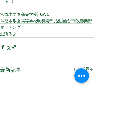
す！
常盤木学園高等学校
TGWO
常盤木学園高等学校吹奏楽部
活動
仙台市
吹奏楽部
マーチング
出演予定
すべて表示
最新記事