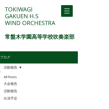
TOKIWAGI
GAKUEN H.S
WIND ORCHESTRA
常盤木学園高等学校吹奏楽部
ブログ
活動報告
All Posts
大会報告
活動報告
出演予定