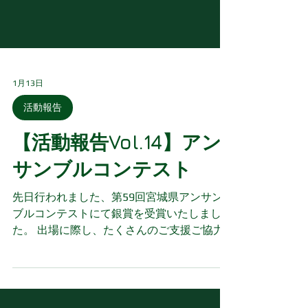
1月13日
活動報告
【活動報告Vol.14】アン
サンブルコンテスト
先日行われました、第59回宮城県アンサン
ブルコンテストにて銀賞を受賞いたしまし
た。 出場に際し、たくさんのご支援ご協力
いただきありがとうございました。 次の出
演予定は、2月8日に若林区文化センターで
開催するEVERGREEN CONCERTです。 第60