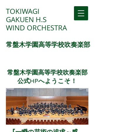
TOKIWAGI
GAKUEN H.S
WIND ORCHESTRA
常盤木学園高等学校吹奏楽部
常盤木学園高等学校吹奏楽部
公式HPへようこそ！
『一瞬の芸術の追求～感